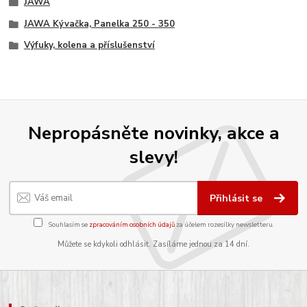
JAWA
JAWA Kývačka, Panelka 250 - 350
Výfuky, kolena a příslušenství
Nepropásněte novinky, akce a
slevy!
Přihlásit se
Souhlasím se
zpracováním osobních údajů
za účelem rozesílky newsletteru.
Můžete se kdykoli odhlásit. Zasíláme jednou za 14 dní.