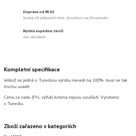
Doprava od 85 Kč
široká síť výdejních míst, doručení i na Slovensko
Rychlá expedice zboží
vše skladem
Kompletní specifikace
Jelikož se jedná o Tureckou výrobu nesedí na 100%, musí se tak
trochu usadit.
Cena za sadu (P+L výfuk) kolena nejsou součástí. Vyrobeno
v Turecku.
Zboží zařazeno v kategoriích