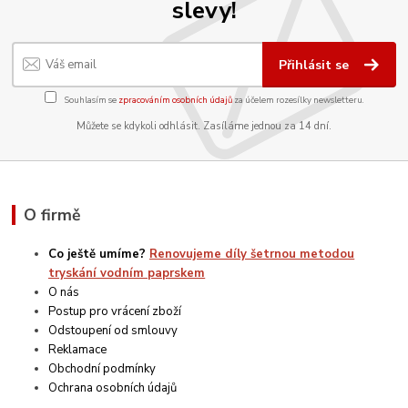
slevy!
Přihlásit se
Souhlasím se
zpracováním osobních údajů
za účelem rozesílky newsletteru.
Můžete se kdykoli odhlásit. Zasíláme jednou za 14 dní.
O firmě
Co ještě umíme?
Renovujeme díly šetrnou metodou
tryskání vodním paprskem
O nás
Postup pro vrácení zboží
Odstoupení od smlouvy
Reklamace
Obchodní podmínky
Ochrana osobních údajů