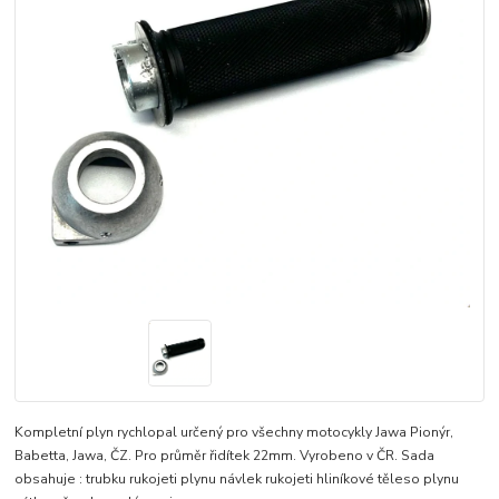
Kompletní plyn rychlopal určený pro všechny motocykly Jawa Pionýr,
Babetta, Jawa, ČZ. Pro průměr řidítek 22mm. Vyrobeno v ČR. Sada
obsahuje : trubku rukojeti plynu návlek rukojeti hliníkové těleso plynu