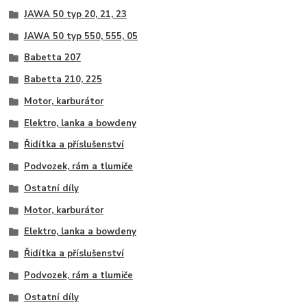
JAWA 50 typ 20, 21, 23
JAWA 50 typ 550, 555, 05
Babetta 207
Babetta 210, 225
Motor, karburátor
Elektro, lanka a bowdeny
Řidítka a příslušenství
Podvozek, rám a tlumiče
Ostatní díly
Motor, karburátor
Elektro, lanka a bowdeny
Řidítka a příslušenství
Podvozek, rám a tlumiče
Ostatní díly