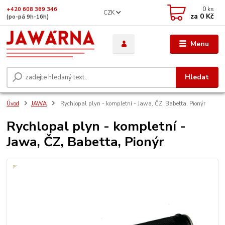
0
ks
+420 608 369 346
CZK
za
0 Kč
(po-pá 9h-16h)
Menu
Hledat
Úvod
JAWA
Rychlopal plyn - kompletní - Jawa, ČZ, Babetta, Pionýr
Rychlopal plyn - kompletní -
Jawa, ČZ, Babetta, Pionýr