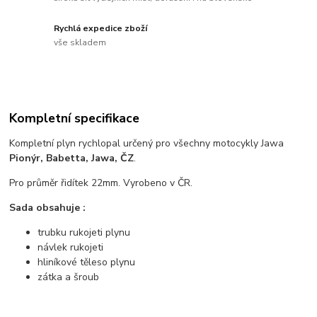
Rychlá expedice zboží
vše skladem
Kompletní specifikace
Kompletní plyn rychlopal určený pro všechny motocykly Jawa
Pionýr, Babetta, Jawa, ČZ
.
Pro průměr řidítek 22mm. Vyrobeno v ČR.
Sada obsahuje :
trubku rukojeti plynu
návlek rukojeti
hliníkové těleso plynu
zátka a šroub