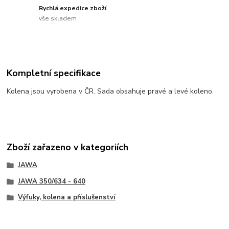
Rychlá expedice zboží
vše skladem
Kompletní specifikace
Kolena jsou vyrobena v ČR. Sada obsahuje pravé a levé koleno.
Zboží zařazeno v kategoriích
JAWA
JAWA 350/634 - 640
Výfuky, kolena a příslušenství