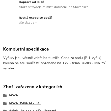
Doprava od 85 Kč
široká síť výdejních míst, doručení i na Slovensko
Rychlá expedice zboží
vše skladem
Kompletní specifikace
Výfuky jsou včetně vnitřního tlumiče. Cena za sadu (P+L výfuk)
kolena nejsou součástí. Vyrobeno na TW - firma Duells - kvalitní
výroba.
Zboží zařazeno v kategoriích
JAWA
JAWA 350/634 - 640