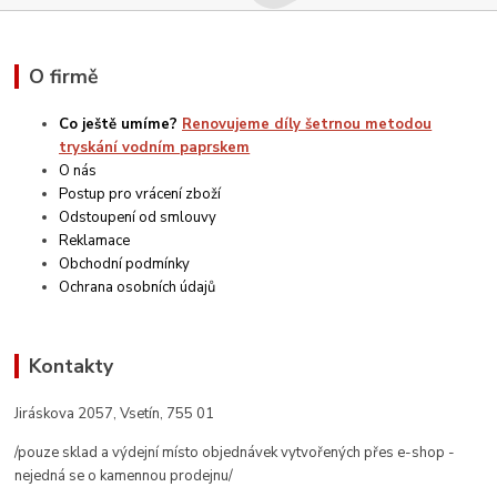
O firmě
Co ještě umíme?
Renovujeme díly šetrnou metodou
tryskání vodním paprskem
O nás
Postup pro vrácení zboží
Odstoupení od smlouvy
Reklamace
Obchodní podmínky
Ochrana osobních údajů
Kontakty
Jiráskova 2057, Vsetín, 755 01
/pouze sklad a výdejní místo objednávek vytvořených přes e-shop -
nejedná se o kamennou prodejnu/