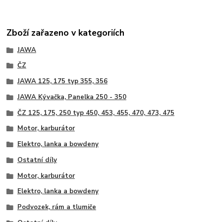
Zboží zařazeno v kategoriích
JAWA
ČZ
JAWA 125, 175 typ 355, 356
JAWA Kývačka, Panelka 250 - 350
ČZ 125, 175, 250 typ 450, 453, 455, 470, 473, 475
Motor, karburátor
Elektro, lanka a bowdeny
Ostatní díly
Motor, karburátor
Elektro, lanka a bowdeny
Podvozek, rám a tlumiče