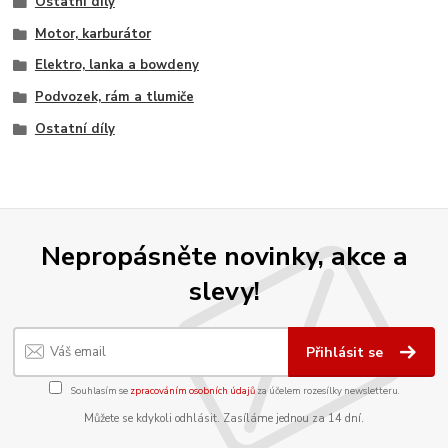
Ostatní díly
Motor, karburátor
Elektro, lanka a bowdeny
Podvozek, rám a tlumiče
Ostatní díly
Nepropásněte novinky, akce a
slevy!
Přihlásit se
Souhlasím se
zpracováním osobních údajů
za účelem rozesílky newsletteru.
Můžete se kdykoli odhlásit. Zasíláme jednou za 14 dní.