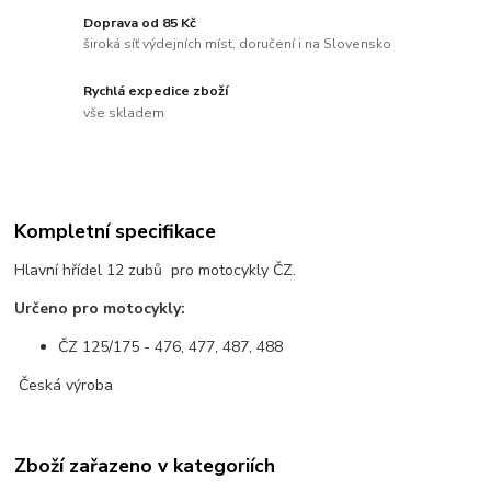
Doprava od 85 Kč
široká síť výdejních míst, doručení i na Slovensko
Rychlá expedice zboží
vše skladem
Kompletní specifikace
Hlavní hřídel 12 zubů pro motocykly ČZ.
Určeno pro motocykly:
ČZ 125/175 - 476, 477, 487, 488
Česká výroba
Zboží zařazeno v kategoriích