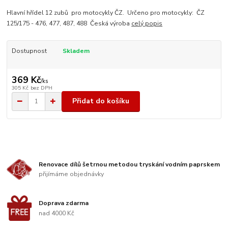
Hlavní hřídel 12 zubů pro motocykly ČZ. Určeno pro motocykly: ČZ
125/175 - 476, 477, 487, 488 Česká výroba
celý popis
Dostupnost
Skladem
369 Kč
/
ks
305 Kč
bez DPH
Přidat do košíku
Renovace dílů šetrnou metodou tryskání vodním paprskem
přijímáme objednávky
Doprava zdarma
nad 4000 Kč