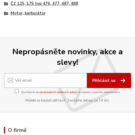
ČZ 125, 175 typ 476, 477, 487, 488
Motor, karburátor
Nepropásněte novinky, akce a
slevy!
Přihlásit se
Souhlasím se
zpracováním osobních údajů
za účelem rozesílky newsletteru.
Můžete se kdykoli odhlásit. Zasíláme jednou za 14 dní.
O firmě