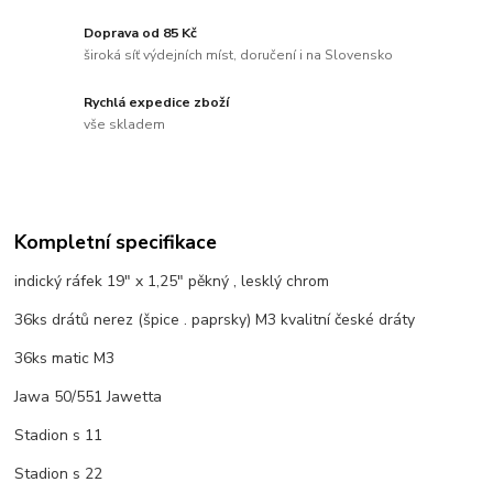
Doprava od 85 Kč
široká síť výdejních míst, doručení i na Slovensko
Rychlá expedice zboží
vše skladem
Kompletní specifikace
indický ráfek 19" x 1,25" pěkný , lesklý chrom
36ks drátů nerez (špice . paprsky) M3 kvalitní české dráty
36ks matic M3
Jawa 50/551 Jawetta
Stadion s 11
Stadion s 22