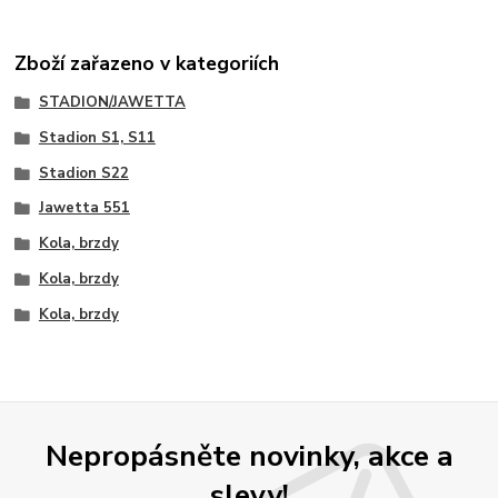
Zboží zařazeno v kategoriích
STADION/JAWETTA
Stadion S1, S11
Stadion S22
Jawetta 551
Kola, brzdy
Kola, brzdy
Kola, brzdy
Nepropásněte novinky, akce a
slevy!