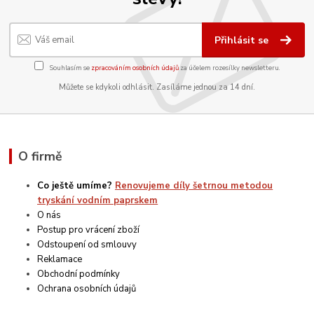
Přihlásit se
Souhlasím se
zpracováním osobních údajů
za účelem rozesílky newsletteru.
Můžete se kdykoli odhlásit. Zasíláme jednou za 14 dní.
O firmě
Co ještě umíme?
Renovujeme díly šetrnou metodou
tryskání vodním paprskem
O nás
Postup pro vrácení zboží
Odstoupení od smlouvy
Reklamace
Obchodní podmínky
Ochrana osobních údajů