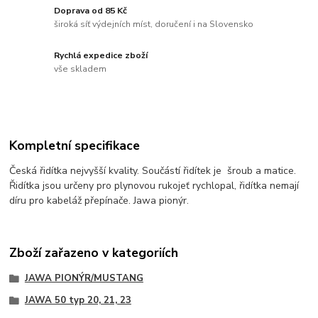
Doprava od 85 Kč
široká síť výdejních míst, doručení i na Slovensko
Rychlá expedice zboží
vše skladem
Kompletní specifikace
Česká řidítka nejvyšší kvality. Součástí řidítek je šroub a matice.
Řidítka jsou určeny pro plynovou rukojeť rychlopal, řidítka nemají
díru pro kabeláž přepínače. Jawa pionýr.
Zboží zařazeno v kategoriích
JAWA PIONÝR/MUSTANG
JAWA 50 typ 20, 21, 23