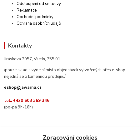
Odstoupení od smlouvy
Reklamace
Obchodní podmínky
Ochrana osobních údajů
Kontakty
Jiráskova 2057, Vsetín, 755 01
/pouze sklad a výdejní místo objednávek vytvořených přes e-shop -
nejedná se o kamennou prodejnu/
eshop@jawarna.cz
tel.: +420 608 369 346
(po-pá 9h-16h)
Zpracování cookies