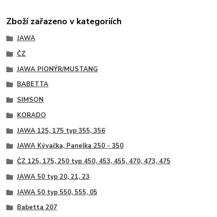
Zboží zařazeno v kategoriích
JAWA
ČZ
JAWA PIONÝR/MUSTANG
BABETTA
SIMSON
KORADO
JAWA 125, 175 typ 355, 356
JAWA Kývačka, Panelka 250 - 350
ČZ 125, 175, 250 typ 450, 453, 455, 470, 473, 475
JAWA 50 typ 20, 21, 23
JAWA 50 typ 550, 555, 05
Babetta 207