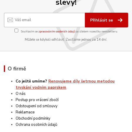
slevy!
Přihlásit se
Souhlasím se
zpracováním osobních údajů
za účelem rozesílky newsletteru.
Můžete se kdykoli odhlásit. Zasíláme jednou za 14 dní.
O firmě
Co ještě umíme?
Renovujeme díly šetrnou metodou
tryskání vodním paprskem
O nás
Postup pro vrácení zboží
Odstoupení od smlouvy
Reklamace
Obchodní podmínky
Ochrana osobních údajů