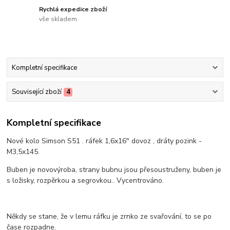
Rychlá expedice zboží
vše skladem
Kompletní specifikace
Související zboží
4
Kompletní specifikace
Nové kolo Simson S51 . ráfek 1,6x16" dovoz , dráty pozink -
M3,5x145.
Buben je novovýroba, strany bubnu jsou přesoustruženy, buben je
s ložisky, rozpěrkou a segrovkou.. Vycentrováno.
Někdy se stane, že v lemu ráfku je zrnko ze svařování, to se po
čase rozpadne.