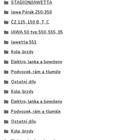
STADION/JAWETTA
Jawa Pérák 250-350
ČZ 125, 150 B, T, C
JAWA 50 typ 550, 555, 05
Jawetta 551
Kola, brzdy
Elektro, lanka a bowdeny
Podvozek, rám a tlumiče
Ostatní díly
Kola, brzdy
Elektro, lanka a bowdeny
Podvozek, rám a tlumiče
Ostatní díly
Kola, brzdy