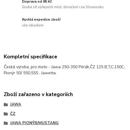
Doprava od 85 Kč
široká síť výdejních míst, doručení i na Slovensko
Rychlá expedice zboží
vše skladem
Kompletní specifikace
Česká výroba, pro moto - Jawa 250-350 Pérák,ČZ 125 B,T,C,150C,
Pionýr 50/ 550,555 , Jawetta.
Zboží zařazeno v kategoriích
JAWA
ČZ
JAWA PIONÝR/MUSTANG