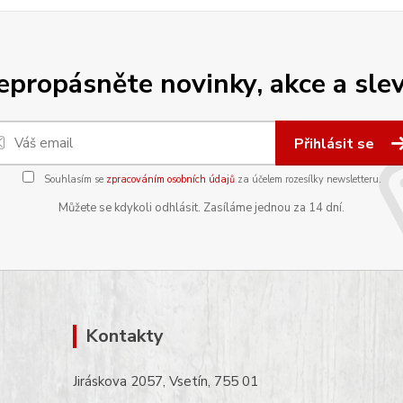
epropásněte novinky, akce a slev
Přihlásit se
Souhlasím se
zpracováním osobních údajů
za účelem rozesílky newsletteru.
Můžete se kdykoli odhlásit. Zasíláme jednou za 14 dní.
Kontakty
Jiráskova 2057, Vsetín, 755 01