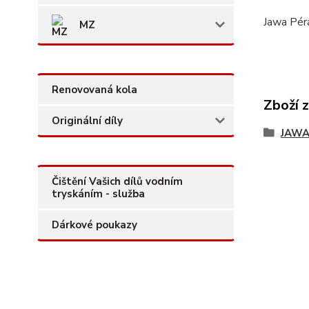
Jawa Pér
MZ
Renovovaná kola
Zboží 
Originální díly
JAW
Čištění Vašich dílů vodním
tryskáním - služba
Dárkové poukazy