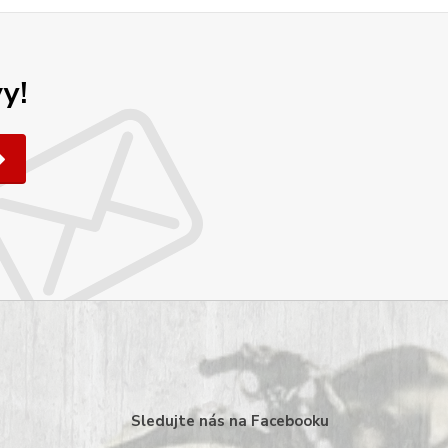
y!
Sledujte nás na Facebooku