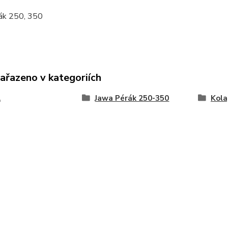
ák 250, 350
zařazeno v kategoriích
A
Jawa Pérák 250-350
Kola