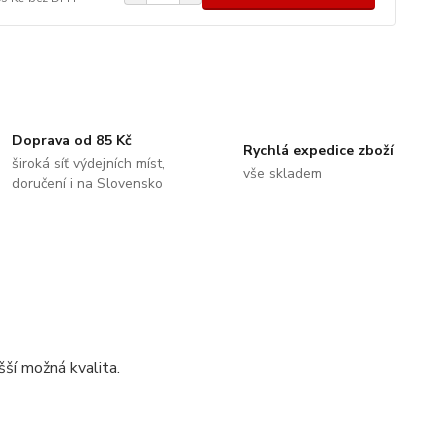
Doprava od 85 Kč
Rychlá expedice zboží
široká síť výdejních míst,
vše skladem
doručení i na Slovensko
ší možná kvalita.