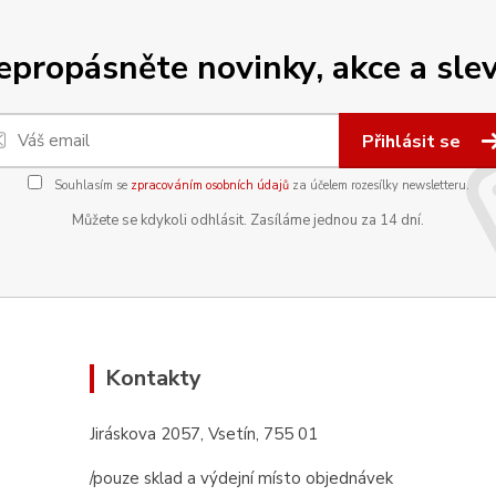
epropásněte novinky, akce a slev
Přihlásit se
Souhlasím se
zpracováním osobních údajů
za účelem rozesílky newsletteru.
Můžete se kdykoli odhlásit. Zasíláme jednou za 14 dní.
Kontakty
Jiráskova 2057, Vsetín, 755 01
/pouze sklad a výdejní místo objednávek