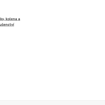
ky, kolena a
lušenství