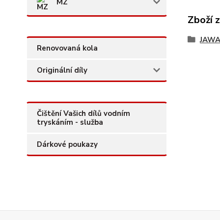
MZ
Zboží 
JAW
Renovovaná kola
Originální díly
Čištění Vašich dílů vodním
tryskáním - služba
Dárkové poukazy