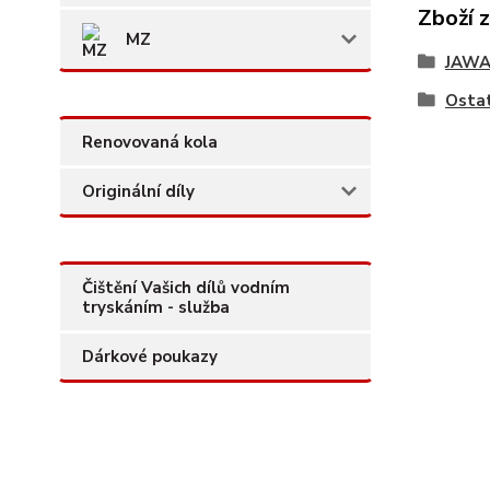
Zboží 
MZ
JAW
Ostat
Renovovaná kola
Originální díly
Čištění Vašich dílů vodním
tryskáním - služba
Dárkové poukazy