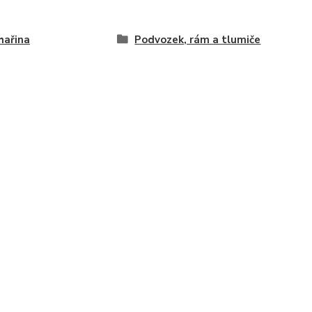
hařina
Podvozek, rám a tlumiče