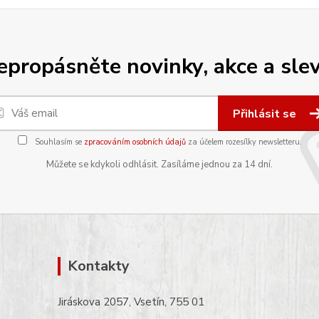
epropásněte novinky, akce a slev
Přihlásit se
Souhlasím se
zpracováním osobních údajů
za účelem rozesílky newsletteru.
Můžete se kdykoli odhlásit. Zasíláme jednou za 14 dní.
Kontakty
Jiráskova 2057, Vsetín, 755 01