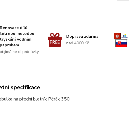
Renovace dílů
šetrnou metodou
Doprava zdarma
tryskání vodním
nad 4000 Kč
paprskem
přijímáme objednávky
tní specifikace
abulka na přední blatník Pérák 350