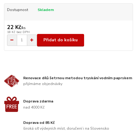
Dostupnost
Skladem
22 Kč
/
ks
18 Kč
bez DPH
Přidat do košíku
Renovace dílů šetrnou metodou tryskání vodním paprskem
přijímáme objednávky
Doprava zdarma
nad 4000 Kč
Doprava od 85 Kč
široká síť výdejních míst, doručení i na Slovensko