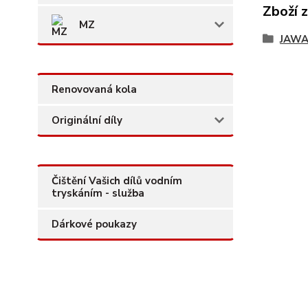
Zboží 
MZ
JAW
Renovovaná kola
Originální díly
Čištění Vašich dílů vodním
tryskáním - služba
Dárkové poukazy