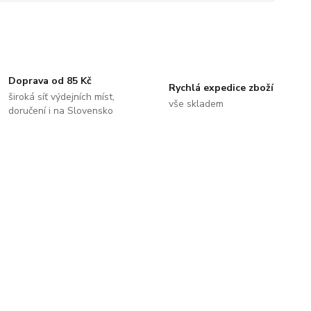
Doprava od 85 Kč
Rychlá expedice zboží
široká síť výdejních míst,
vše skladem
doručení i na Slovensko