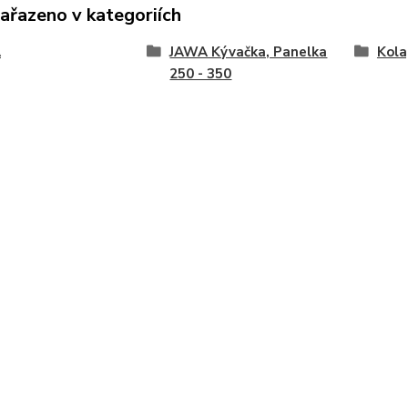
zařazeno v kategoriích
A
JAWA Kývačka, Panelka
Kola
250 - 350