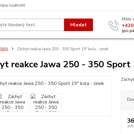
rana soukromí
Máte 
Hledat
+420
(po-p
JAWA
Záchyt reakce Jawa 250 - 350 Sport 19" kola - zinek
yt reakce Jawa 250 - 350 Sport 1
Záchyt
Dos
36
305