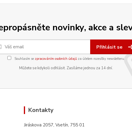
epropásněte novinky, akce a slev
Přihlásit se
Souhlasím se
zpracováním osobních údajů
za účelem rozesílky newsletteru.
Můžete se kdykoli odhlásit. Zasíláme jednou za 14 dní.
Kontakty
Jiráskova 2057, Vsetín, 755 01