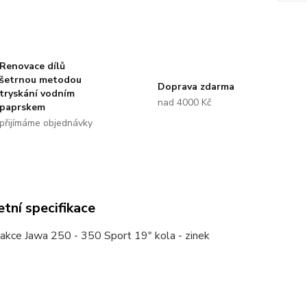
Renovace dílů
šetrnou metodou
Doprava zdarma
tryskání vodním
nad 4000 Kč
paprskem
přijímáme objednávky
tní specifikace
akce Jawa 250 - 350 Sport 19" kola - zinek