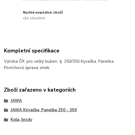
Rychlá expedice zboží
vše skladem
Kompletní specifikace
Výroba ČR, pro velký buben, tj. 250/350 Kyvačka, Panelka.
Povrchová úprava zinek.
Zboží zařazeno v kategoriích
JAWA
JAWA Kývačka, Panelka 250 - 350
Kola, brzdy