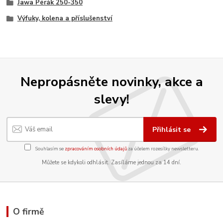
Jawa Pérák 250-350
Výfuky, kolena a příslušenství
Nepropásněte novinky, akce a
slevy!
Přihlásit se
Souhlasím se
zpracováním osobních údajů
za účelem rozesílky newsletteru.
Můžete se kdykoli odhlásit. Zasíláme jednou za 14 dní.
O firmě