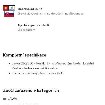
Doprava od 85 Kč
široká síť výdejních míst, doručení i na Slovensko
Rychlá expedice zboží
vše skladem
Kompletní specifikace
Jawa 250/350 - Pérák FJ - s převlečnými kryty , kvalitní
české výroba - nejvyšší kvalita.
Cena za pár levý plus pravý výfuk.
Zboží zařazeno v kategoriích
JAWA