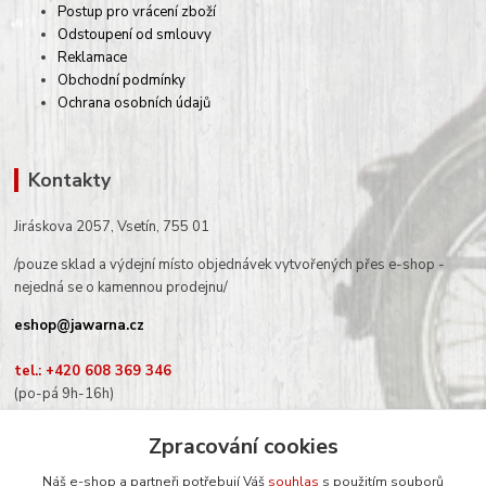
Postup pro vrácení zboží
Odstoupení od smlouvy
Reklamace
Obchodní podmínky
Ochrana osobních údajů
Kontakty
Jiráskova 2057, Vsetín, 755 01
/pouze sklad a výdejní místo objednávek vytvořených přes e-shop -
nejedná se o kamennou prodejnu/
eshop@jawarna.cz
tel.: +420 608 369 346
(po-pá 9h-16h)
Zpracování cookies
Náš e-shop a partneři potřebují Váš
souhlas
s použitím souborů