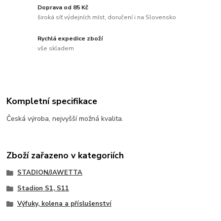
Doprava od 85 Kč
široká síť výdejních míst, doručení i na Slovensko
Rychlá expedice zboží
vše skladem
Kompletní specifikace
Česká výroba, nejvyšší možná kvalita.
Zboží zařazeno v kategoriích
STADION/JAWETTA
Stadion S1, S11
Výfuky, kolena a příslušenství