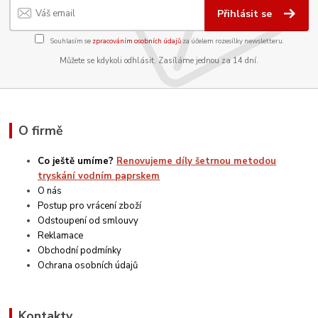
Přihlásit se
Souhlasím se
zpracováním osobních údajů
za účelem rozesílky newsletteru.
Můžete se kdykoli odhlásit. Zasíláme jednou za 14 dní.
O firmě
Co ještě umíme?
Renovujeme díly šetrnou metodou
tryskání vodním paprskem
O nás
Postup pro vrácení zboží
Odstoupení od smlouvy
Reklamace
Obchodní podmínky
Ochrana osobních údajů
Kontakty