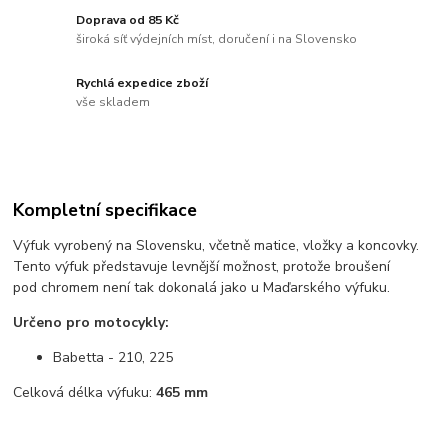
Doprava od 85 Kč
široká síť výdejních míst, doručení i na Slovensko
Rychlá expedice zboží
vše skladem
Kompletní specifikace
Výfuk vyrobený na Slovensku, včetně matice, vložky a koncovky.
Tento výfuk představuje levnější možnost, protože broušení
pod chromem není tak dokonalá jako u Maďarského výfuku.
Určeno pro motocykly:
Babetta - 210, 225
Celková délka výfuku:
465 mm