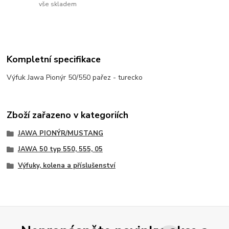
vše skladem
Kompletní specifikace
Výfuk Jawa Pionýr 50/550 pařez - turecko
Zboží zařazeno v kategoriích
JAWA PIONÝR/MUSTANG
JAWA 50 typ 550, 555, 05
Výfuky, kolena a příslušenství