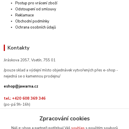
Postup pro vrácení zboží
Odstoupení od smlouvy
Reklamace
Obchodní podmínky
Ochrana osobních údajů
Kontakty
Jiráskova 2057, Vsetín, 755 01
/pouze sklad a výdejní místo objednávek vytvořených přes e-shop -
nejedná se o kamennou prodejnu/
eshop@jawarna.cz
tel.: +420 608 369 346
(po-pá 9h-16h)
Zpracování cookies
Náš e-shop a partneři potřebují Váš
souhlas
s použitím souborů