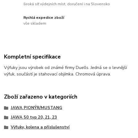
široká síť výdejních míst, doručení i na Slovensko
Rychlá expedice zboží
vše skladem
Kompletní specifikace
Výfuky jsou výrobek od známé firmy Duells. Jedná se o levnější
výfuk, součástí je stahovací objímka. Chromová úprava.
Zboží zařazeno v kategoriích
JAWA PIONÝR/MUSTANG
JAWA 50 typ 20, 21, 23
Výfuky, kolena a příslušenství