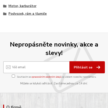
Motor, karburátor
Podvozek, rám a tlumiče
Nepropásněte novinky, akce a
slevy!
Přihlásit se
Souhlasím se
zpracováním osobních údajů
za účelem rozesílky newsletteru.
Můžete se kdykoli odhlásit. Zasíláme jednou za 14 dní.
O firmě