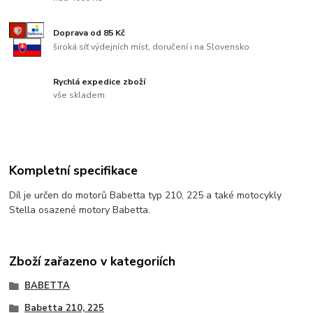
Doprava od 85 Kč
široká síť výdejních míst, doručení i na Slovensko
Rychlá expedice zboží
vše skladem
Kompletní specifikace
Díl je určen do motorů Babetta typ 210, 225 a také motocykly
Stella osazené motory Babetta.
Zboží zařazeno v kategoriích
BABETTA
Babetta 210, 225