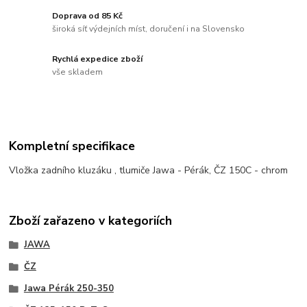
Doprava od 85 Kč
široká síť výdejních míst, doručení i na Slovensko
Rychlá expedice zboží
vše skladem
Kompletní specifikace
Vložka zadního kluzáku , tlumiče Jawa - Pérák, ČZ 150C - chrom
Zboží zařazeno v kategoriích
JAWA
ČZ
Jawa Pérák 250-350