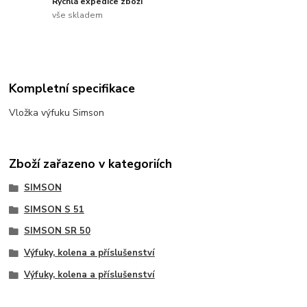
Rychlá expedice zboží
vše skladem
Kompletní specifikace
Vložka výfuku Simson
Zboží zařazeno v kategoriích
SIMSON
SIMSON S 51
SIMSON SR 50
Výfuky, kolena a příslušenství
Výfuky, kolena a příslušenství