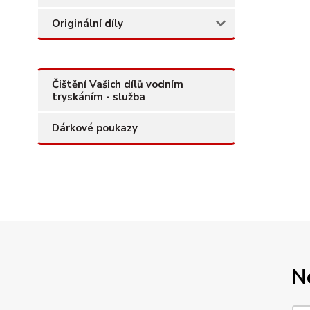
Originální díly
Čištění Vašich dílů vodním
tryskáním - služba
Dárkové poukazy
N