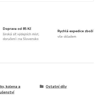
Doprava od 85 Kč
Rychlá expedice zboží
široká síť výdejních míst,
vše skladem
doručení i na Slovensko
ky, kolena a
Ostatní díly
lušenství