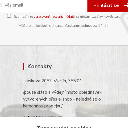
Přihlásit se
Souhlasím se
zpracováním osobních údajů
za účelem rozesílky newsletteru.
Můžete se kdykoli odhlásit. Zasíláme jednou za 14 dní.
Kontakty
Jiráskova 2057, Vsetín, 755 01
/pouze sklad a výdejní místo objednávek
vytvořených přes e-shop - nejedná se o
kamennou prodejnu/
eshop@jawarna.cz