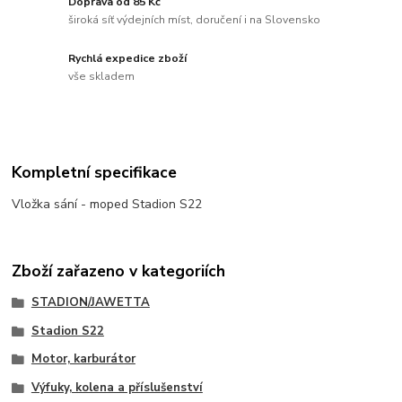
Doprava od 85 Kč
široká síť výdejních míst, doručení i na Slovensko
Rychlá expedice zboží
vše skladem
Kompletní specifikace
Vložka sání - moped Stadion S22
Zboží zařazeno v kategoriích
STADION/JAWETTA
Stadion S22
Motor, karburátor
Výfuky, kolena a příslušenství