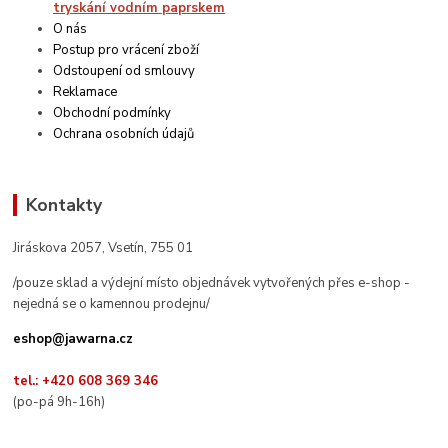
tryskání vodním paprskem
O nás
Postup pro vrácení zboží
Odstoupení od smlouvy
Reklamace
Obchodní podmínky
Ochrana osobních údajů
Kontakty
Jiráskova 2057, Vsetín, 755 01
/pouze sklad a výdejní místo objednávek vytvořených přes e-shop -
nejedná se o kamennou prodejnu/
eshop@jawarna.cz
tel.: +420 608 369 346
(po-pá 9h-16h)