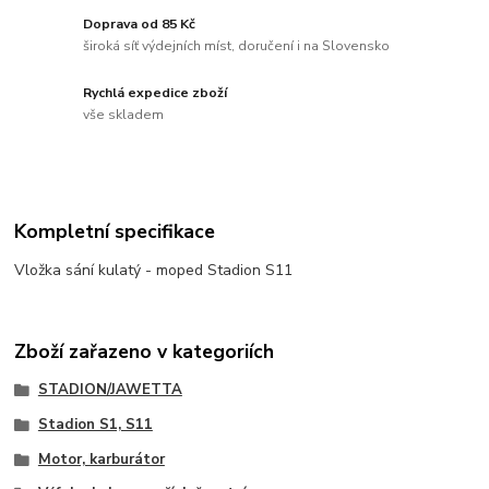
Doprava od 85 Kč
široká síť výdejních míst, doručení i na Slovensko
Rychlá expedice zboží
vše skladem
Kompletní specifikace
Vložka sání kulatý - moped Stadion S11
Zboží zařazeno v kategoriích
STADION/JAWETTA
Stadion S1, S11
Motor, karburátor