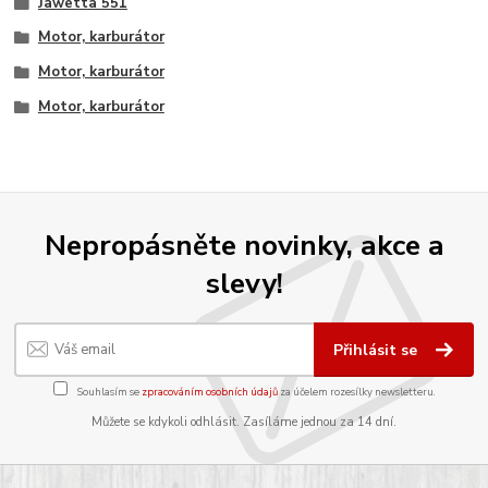
Jawetta 551
Motor, karburátor
Motor, karburátor
Motor, karburátor
Nepropásněte novinky, akce a
slevy!
Přihlásit se
Souhlasím se
zpracováním osobních údajů
za účelem rozesílky newsletteru.
Můžete se kdykoli odhlásit. Zasíláme jednou za 14 dní.