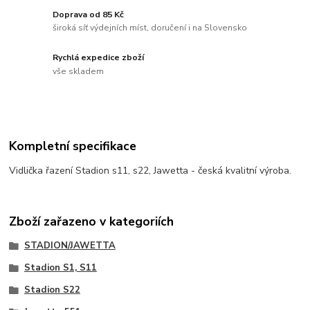
Doprava od 85 Kč
široká síť výdejních míst, doručení i na Slovensko
Rychlá expedice zboží
vše skladem
Kompletní specifikace
Vidlička řazení Stadion s11, s22, Jawetta - česká kvalitní výroba.
Zboží zařazeno v kategoriích
STADION/JAWETTA
Stadion S1, S11
Stadion S22