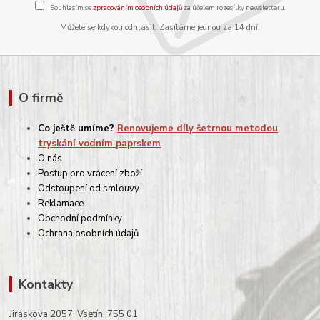
Souhlasím se
zpracováním osobních údajů
za účelem rozesílky newsletteru.
Můžete se kdykoli odhlásit. Zasíláme jednou za 14 dní.
O firmě
Co ještě umíme?
Renovujeme díly šetrnou metodou
tryskání vodním paprskem
O nás
Postup pro vrácení zboží
Odstoupení od smlouvy
Reklamace
Obchodní podmínky
Ochrana osobních údajů
Kontakty
Jiráskova 2057, Vsetín, 755 01