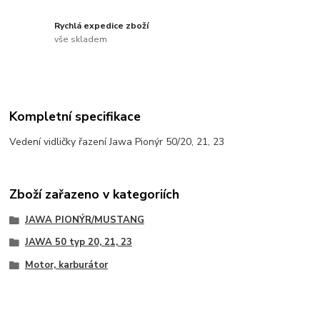
Rychlá expedice zboží
vše skladem
Kompletní specifikace
Vedení vidličky řazení Jawa Pionýr 50/20, 21, 23
Zboží zařazeno v kategoriích
JAWA PIONÝR/MUSTANG
JAWA 50 typ 20, 21, 23
Motor, karburátor