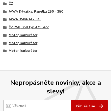
ČZ
JAWA Kývačka, Panelka 250 - 350
JAWA 350/634 - 640
ČZ 250, 350 typ 471, 472
Motor, karburátor
Motor, karburátor
Motor, karburátor
Nepropásněte novinky, akce a
slevy!
Přihlásit se