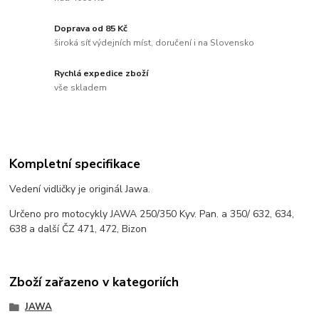
Doprava od 85 Kč
široká síť výdejních míst, doručení i na Slovensko
Rychlá expedice zboží
vše skladem
Kompletní specifikace
Vedení vidličky je originál Jawa.
Určeno pro motocykly JAWA 250/350 Kyv. Pan. a 350/ 632, 634,
638 a další ČZ 471, 472, Bizon
Zboží zařazeno v kategoriích
JAWA