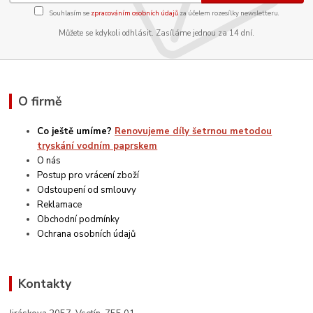
Souhlasím se
zpracováním osobních údajů
za účelem rozesílky newsletteru.
Můžete se kdykoli odhlásit. Zasíláme jednou za 14 dní.
O firmě
Co ještě umíme?
Renovujeme díly šetrnou metodou
tryskání vodním paprskem
O nás
Postup pro vrácení zboží
Odstoupení od smlouvy
Reklamace
Obchodní podmínky
Ochrana osobních údajů
Kontakty