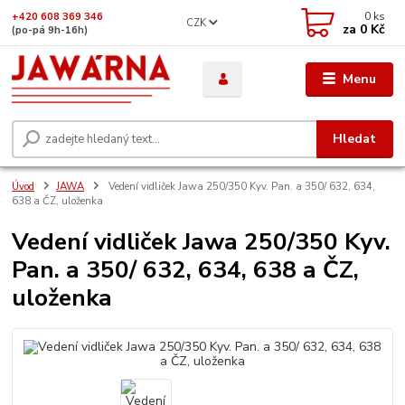
0
ks
+420 608 369 346
CZK
za
0 Kč
(po-pá 9h-16h)
Menu
Hledat
Úvod
JAWA
Vedení vidliček Jawa 250/350 Kyv. Pan. a 350/ 632, 634,
638 a ČZ, uloženka
Vedení vidliček Jawa 250/350 Kyv.
Pan. a 350/ 632, 634, 638 a ČZ,
uloženka