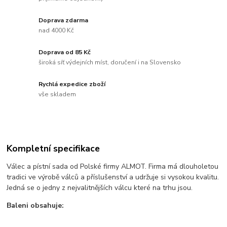
Doprava zdarma
nad 4000 Kč
Doprava od 85 Kč
široká síť výdejních míst, doručení i na Slovensko
Rychlá expedice zboží
vše skladem
Kompletní specifikace
Válec a pístní sada od Polské firmy ALMOT. Firma má dlouholetou
tradici ve výrobě válců a příslušenství a udržuje si vysokou kvalitu.
Jedná se o jedny z nejvalitnějších válcu které na trhu jsou.
Baleni obsahuje: