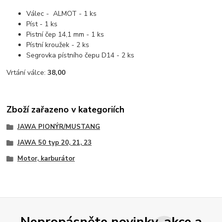
Válec - ALMOT - 1 ks
Píst - 1 ks
Pistní čep 14,1 mm - 1 ks
Pístní kroužek - 2 ks
Segrovka pístního čepu D14 - 2 ks
Vrtání válce:
38,00
Zboží zařazeno v kategoriích
JAWA PIONÝR/MUSTANG
JAWA 50 typ 20, 21, 23
Motor, karburátor
Nepropásněte novinky, akce a