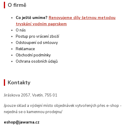
O firmě
Co ještě umíme?
Renovujeme díly šetrnou metodou
tryskání vodním paprskem
O nás
Postup pro vrácení zboží
Odstoupení od smlouvy
Reklamace
Obchodní podmínky
Ochrana osobních údajů
Kontakty
Jiráskova 2057, Vsetín, 755 01
/pouze sklad a výdejní místo objednávek vytvořených přes e-shop -
nejedná se o kamennou prodejnu/
eshop@jawarna.cz