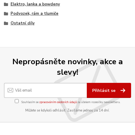
Elektro, lanka a bowdeny
Podvozek, rám a tlumiče
Ostatní díly
Nepropásněte novinky, akce a
slevy!
Přihlásit se
Souhlasím se
zpracováním osobních údajů
za účelem rozesílky newsletteru.
Můžete se kdykoli odhlásit. Zasíláme jednou za 14 dní.