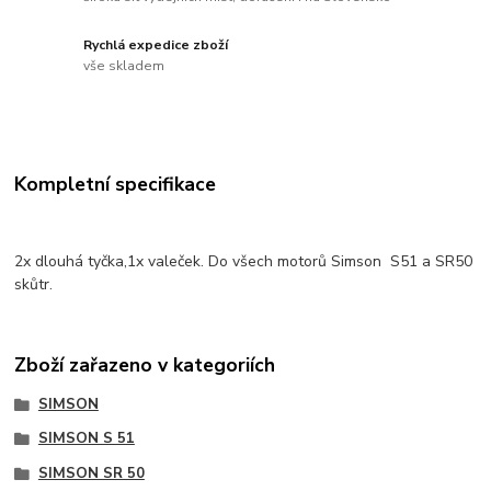
Rychlá expedice zboží
vše skladem
Kompletní specifikace
2x dlouhá tyčka,1x valeček. Do všech motorů Simson S51 a SR50
skůtr.
Zboží zařazeno v kategoriích
SIMSON
SIMSON S 51
SIMSON SR 50