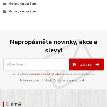
Motor, karburátor
Motor, karburátor
Nepropásněte novinky, akce a
slevy!
Přihlásit se
Souhlasím se
zpracováním osobních údajů
za účelem rozesílky newsletteru.
Můžete se kdykoli odhlásit. Zasíláme jednou za 14 dní.
O firmě