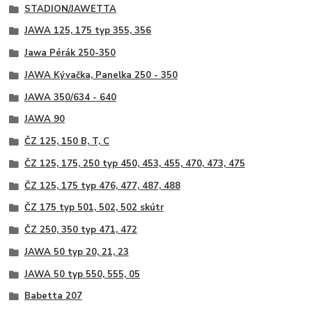
STADION/JAWETTA
JAWA 125, 175 typ 355, 356
Jawa Pérák 250-350
JAWA Kývačka, Panelka 250 - 350
JAWA 350/634 - 640
JAWA 90
ČZ 125, 150 B, T, C
ČZ 125, 175, 250 typ 450, 453, 455, 470, 473, 475
ČZ 125, 175 typ 476, 477, 487, 488
ČZ 175 typ 501, 502, 502 skútr
ČZ 250, 350 typ 471, 472
JAWA 50 typ 20, 21, 23
JAWA 50 typ 550, 555, 05
Babetta 207