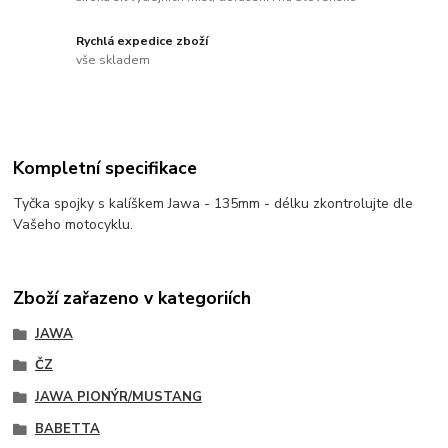
Rychlá expedice zboží
vše skladem
Kompletní specifikace
Tyčka spojky s kalíškem Jawa - 135mm - délku zkontrolujte dle
Vašeho motocyklu.
Zboží zařazeno v kategoriích
JAWA
ČZ
JAWA PIONÝR/MUSTANG
BABETTA