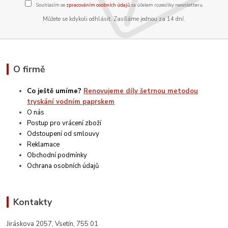
Souhlasím se
zpracováním osobních údajů
za účelem rozesílky newsletteru.
Můžete se kdykoli odhlásit. Zasíláme jednou za 14 dní.
O firmě
Co ještě umíme?
Renovujeme díly šetrnou metodou
tryskání vodním paprskem
O nás
Postup pro vrácení zboží
Odstoupení od smlouvy
Reklamace
Obchodní podmínky
Ochrana osobních údajů
Kontakty
Jiráskova 2057, Vsetín, 755 01