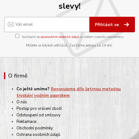
slevy!
Přihlásit se
Souhlasím se
zpracováním osobních údajů
za účelem rozesílky newsletteru.
Můžete se kdykoli odhlásit. Zasíláme jednou za 14 dní.
O firmě
Co ještě umíme?
Renovujeme díly šetrnou metodou
tryskání vodním paprskem
O nás
Postup pro vrácení zboží
Odstoupení od smlouvy
Reklamace
Obchodní podmínky
Ochrana osobních údajů