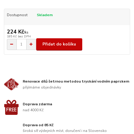
Dostupnost
Skladem
224 Kč
/
ks
185 Kč
bez DPH
Přidat do košíku
Renovace dílů šetrnou metodou tryskání vodním paprskem
přijímáme objednávky
Doprava zdarma
nad 4000 Kč
Doprava od 85 Kč
široká síť výdejních míst, doručení i na Slovensko