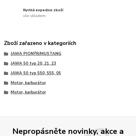
Rychlá expedice zboží
vše skladem
Zboží zařazeno v kategoriích
JAWA PIONÝR/MUSTANG
JAWA 50 typ 20, 21, 23
JAWA 50 typ 550, 555, 05
Motor, karburátor
Motor, karburátor
Nepropásněte novinky, akce a