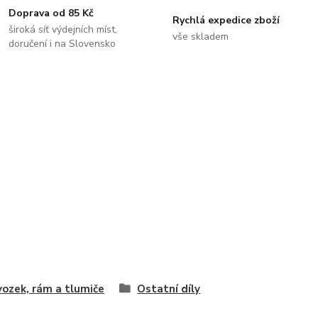
Doprava od 85 Kč
Rychlá expedice zboží
široká síť výdejních míst,
vše skladem
doručení i na Slovensko
ozek, rám a tlumiče
Ostatní díly