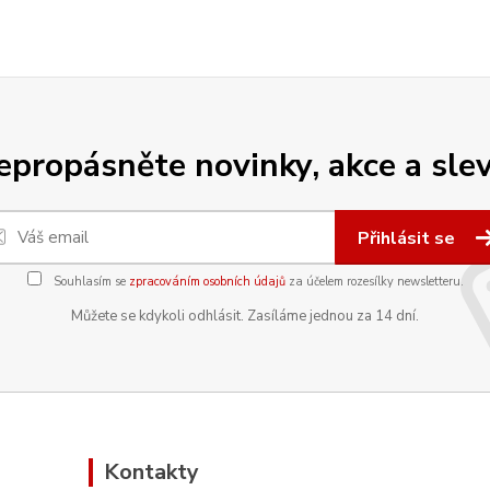
epropásněte novinky, akce a slev
Přihlásit se
Souhlasím se
zpracováním osobních údajů
za účelem rozesílky newsletteru.
Můžete se kdykoli odhlásit. Zasíláme jednou za 14 dní.
Kontakty