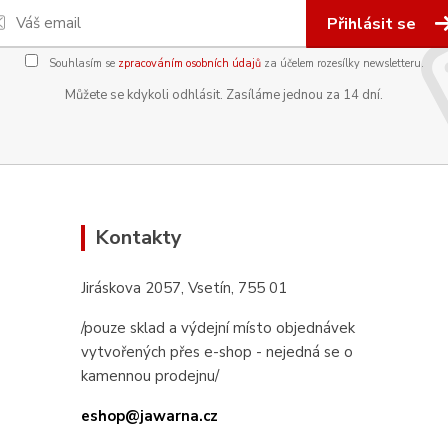
Přihlásit se
Souhlasím se
zpracováním osobních údajů
za účelem rozesílky newsletteru.
Můžete se kdykoli odhlásit. Zasíláme jednou za 14 dní.
Kontakty
Jiráskova 2057, Vsetín, 755 01
/pouze sklad a výdejní místo objednávek
vytvořených přes e-shop - nejedná se o
kamennou prodejnu/
eshop@jawarna.cz