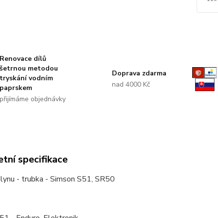
Renovace dílů
šetrnou metodou
Doprava zdarma
tryskání vodním
nad 4000 Kč
paprskem
přijímáme objednávky
tní specifikace
plynu - trubka - Simson S51, SR50