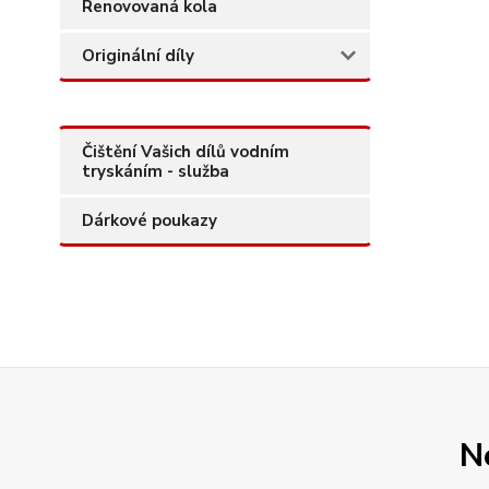
Renovovaná kola
Originální díly
Čištění Vašich dílů vodním
tryskáním - služba
Dárkové poukazy
N