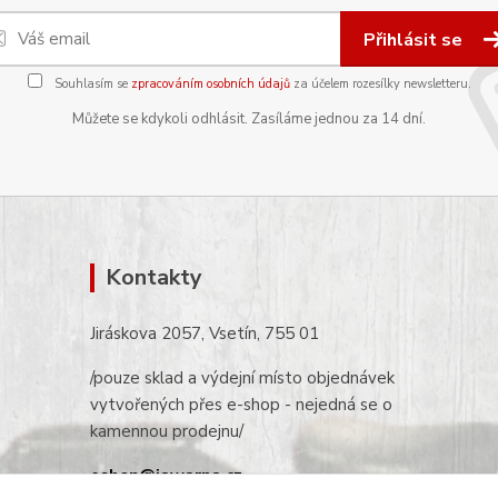
Přihlásit se
Souhlasím se
zpracováním osobních údajů
za účelem rozesílky newsletteru.
Můžete se kdykoli odhlásit. Zasíláme jednou za 14 dní.
Kontakty
Jiráskova 2057, Vsetín, 755 01
/pouze sklad a výdejní místo objednávek
vytvořených přes e-shop - nejedná se o
kamennou prodejnu/
eshop@jawarna.cz