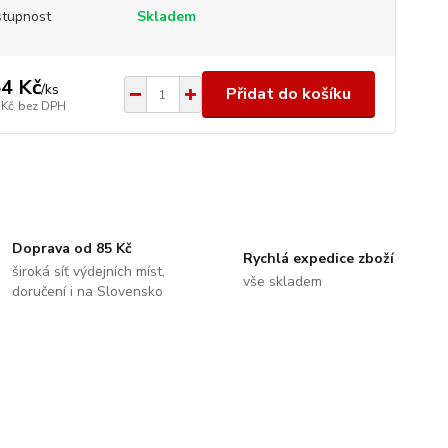
tupnost
Skladem
4 Kč
/
ks
Přidat do košíku
 Kč
bez DPH
Doprava od 85 Kč
Rychlá expedice zboží
široká síť výdejních míst,
vše skladem
doručení i na Slovensko