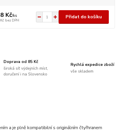
8 Kč
/
ks
Přidat do košíku
 Kč
bez DPH
Doprava od 85 Kč
Rychlá expedice zboží
široká síť výdejních míst,
vše skladem
doručení i na Slovensko
ím a je plně kompatibilní s originálním čtyřhranem