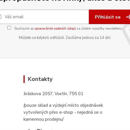
Přihlásit se
Souhlasím se
zpracováním osobních údajů
za účelem rozesílky newsletteru.
Můžete se kdykoli odhlásit. Zasíláme jednou za 14 dní.
Kontakty
Jiráskova 2057, Vsetín, 755 01
/pouze sklad a výdejní místo objednávek
vytvořených přes e-shop - nejedná se o
kamennou prodejnu/