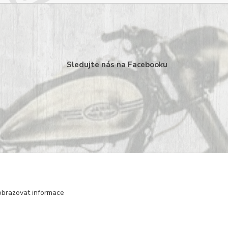
Sledujte nás na Facebooku
obrazovat informace