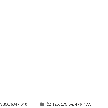
 350/634 - 640
ČZ 125, 175 typ 476, 477,