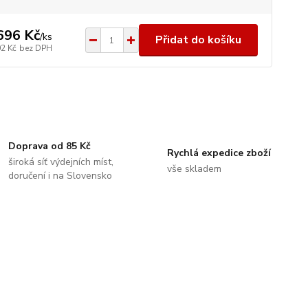
696 Kč
/
ks
Přidat do košíku
02 Kč
bez DPH
Doprava od 85 Kč
Rychlá expedice zboží
široká síť výdejních míst,
vše skladem
doručení i na Slovensko