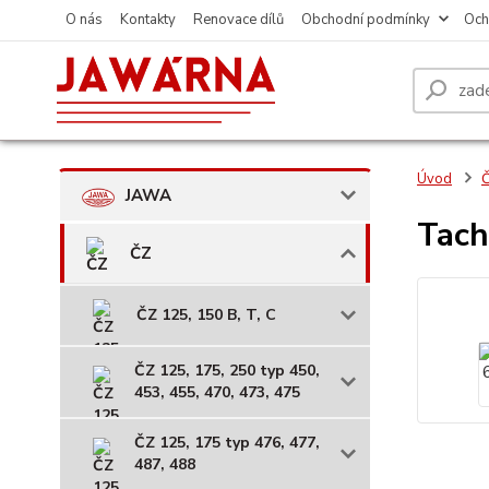
O nás
Kontakty
Renovace dílů
Obchodní podmínky
Och
Úvod
JAWA
Tach
ČZ
ČZ 125, 150 B, T, C
ČZ 125, 175, 250 typ 450,
453, 455, 470, 473, 475
ČZ 125, 175 typ 476, 477,
487, 488