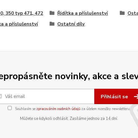
0, 350 typ 471, 472
Řidítka a příslušenství
Osta
ka a příslušenství
Ostatní díly
epropásněte novinky, akce a slev
Přihlásit se
Souhlasím se
zpracováním osobních údajů
za účelem rozesílky newsletteru.
Můžete se kdykoli odhlásit. Zasíláme jednou za 14 dní.