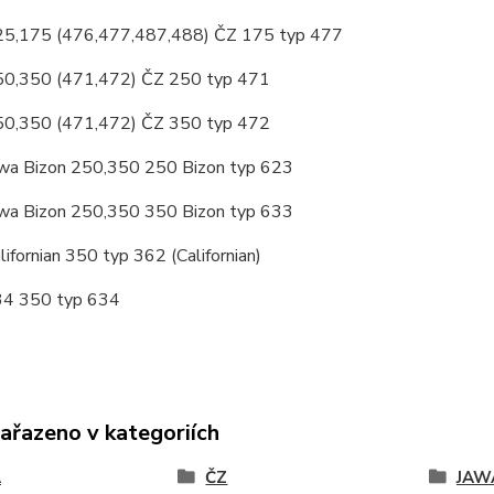
5,175 (476,477,487,488) ČZ 175 typ 477
0,350 (471,472) ČZ 250 typ 471
0,350 (471,472) ČZ 350 typ 472
a Bizon 250,350 250 Bizon typ 623
a Bizon 250,350 350 Bizon typ 633
fornian 350 typ 362 (Californian)
4 350 typ 634
zařazeno v kategoriích
A
ČZ
JAWA