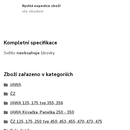
Rychlá expedice zboží
vše skladem
Kompletní specifikace
Světlo
neobsahuje
žárovky.
Zboží zařazeno v kategoriích
JAWA
ČZ
JAWA 125, 175 typ 355, 356
JAWA Kývačka, Panelka 250 - 350
ČZ 125, 175, 250 typ 450, 453, 455, 470, 473, 475