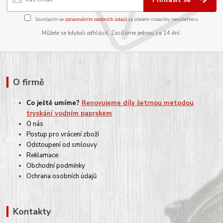
Souhlasím se
zpracováním osobních údajů
za účelem rozesílky newsletteru.
Můžete se kdykoli odhlásit. Zasíláme jednou za 14 dní.
O firmě
Co ještě umíme?
Renovujeme díly šetrnou metodou
tryskání vodním paprskem
O nás
Postup pro vrácení zboží
Odstoupení od smlouvy
Reklamace
Obchodní podmínky
Ochrana osobních údajů
Kontakty