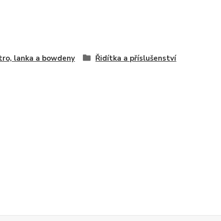
tro, lanka a bowdeny
Řidítka a příslušenství