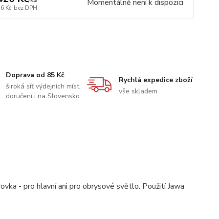
Momentálně není k dispozici
26 Kč
bez DPH
Doprava od 85 Kč
Rychlá expedice zboží
široká síť výdejních míst,
vše skladem
doručení i na Slovensko
ovka - pro hlavní ani pro obrysové světlo. Použití Jawa