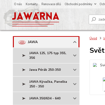
O nás
Kontakty
Renovace dílů
Obchodní podmínky
Och
Úvod
JAWA
Svět
JAWA 125, 175 typ 355,
356
Jawa Pérák 250-350
JAWA Kývačka, Panelka
250 - 350
JAWA 350/634 - 640