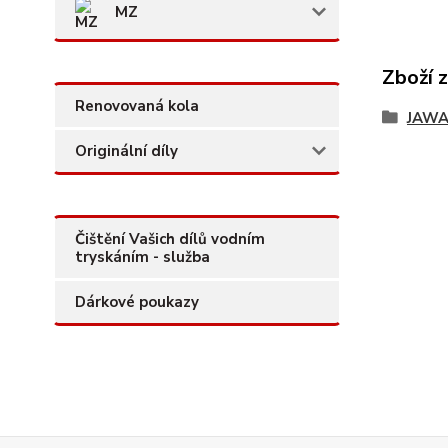
MZ
Zboží 
Renovovaná kola
JAW
Originální díly
Čištění Vašich dílů vodním
tryskáním - služba
Dárkové poukazy