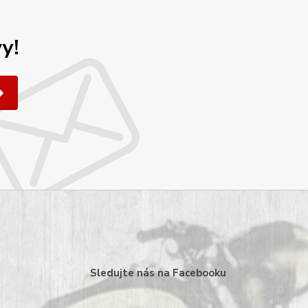
y!
Sledujte nás na Facebooku