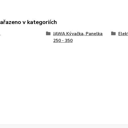
zařazeno v kategoriích
A
JAWA Kývačka, Panelka
Elek
250 - 350