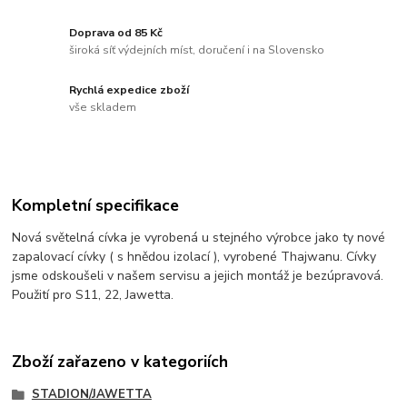
Doprava od 85 Kč
široká síť výdejních míst, doručení i na Slovensko
Rychlá expedice zboží
vše skladem
Kompletní specifikace
Nová světelná cívka je vyrobená u stejného výrobce jako ty nové
zapalovací cívky ( s hnědou izolací ), vyrobené Thajwanu. Cívky
jsme odskoušeli v našem servisu a jejich montáž je bezúpravová.
Použití pro S11, 22, Jawetta.
Zboží zařazeno v kategoriích
STADION/JAWETTA