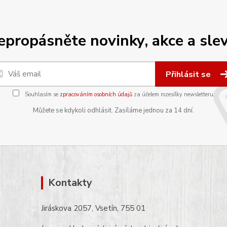
epropásněte novinky, akce a slev
Přihlásit se
Souhlasím se
zpracováním osobních údajů
za účelem rozesílky newsletteru.
Můžete se kdykoli odhlásit. Zasíláme jednou za 14 dní.
Kontakty
Jiráskova 2057, Vsetín, 755 01