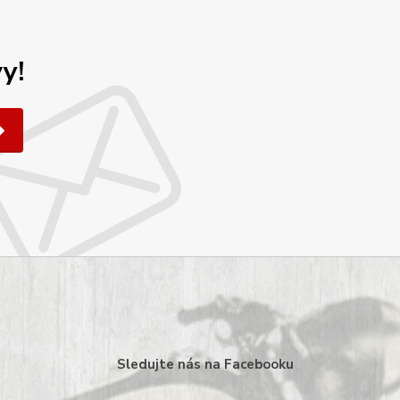
y!
Sledujte nás na Facebooku