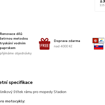
13
115
Renovace dílů
šetrnou metodou
Doprava zdarma
tryskání vodním
nad 4000 Kč
paprskem
přijímáme objednávky
tní specifikace
liníkový štítek rámu pro mopedy Stadion
pro motocykly: