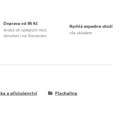
Doprava od 85 Kč
Rychlá expedice zboží
široká síť výdejních míst,
vše skladem
doručení i na Slovensko
tka a příslušenství
Plechařina