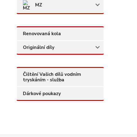
MZ
Renovovaná kola
Originální díly
Čištění Vašich dílů vodním
tryskáním - služba
Dárkové poukazy