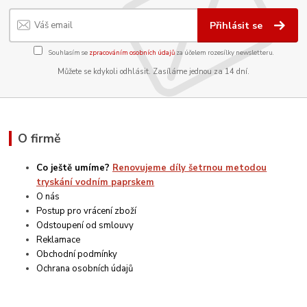
Přihlásit se
Souhlasím se
zpracováním osobních údajů
za účelem rozesílky newsletteru.
Můžete se kdykoli odhlásit. Zasíláme jednou za 14 dní.
O firmě
Co ještě umíme?
Renovujeme díly šetrnou metodou
tryskání vodním paprskem
O nás
Postup pro vrácení zboží
Odstoupení od smlouvy
Reklamace
Obchodní podmínky
Ochrana osobních údajů