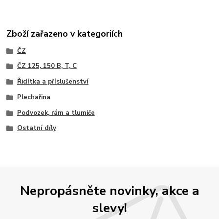
Zboží zařazeno v kategoriích
ČZ
ČZ 125, 150 B, T, C
Řidítka a příslušenství
Plechařina
Podvozek, rám a tlumiče
Ostatní díly
Nepropásněte novinky, akce a
slevy!