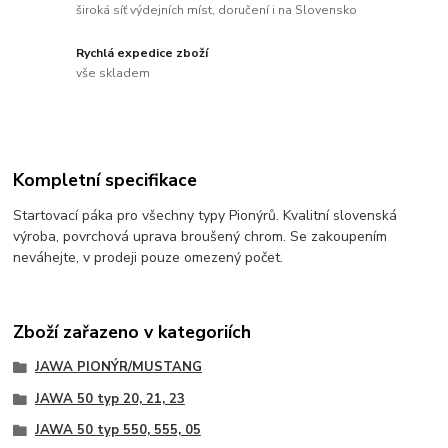
široká síť výdejních míst, doručení i na Slovensko
Rychlá expedice zboží
vše skladem
Kompletní specifikace
Startovací páka pro všechny typy Pionýrů. Kvalitní slovenská
výroba, povrchová uprava broušený chrom. Se zakoupením
neváhejte, v prodeji pouze omezený počet.
Zboží zařazeno v kategoriích
JAWA PIONÝR/MUSTANG
JAWA 50 typ 20, 21, 23
JAWA 50 typ 550, 555, 05