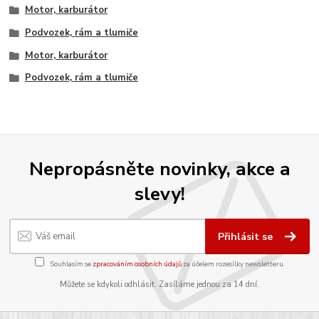
Motor, karburátor
Podvozek, rám a tlumiče
Motor, karburátor
Podvozek, rám a tlumiče
Nepropásněte novinky, akce a
slevy!
Přihlásit se
Souhlasím se
zpracováním osobních údajů
za účelem rozesílky newsletteru.
Můžete se kdykoli odhlásit. Zasíláme jednou za 14 dní.